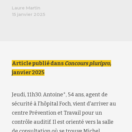
Laure Martin
15 janvier 2025
Article publié dans
Concours pluripro,
janvier 2025
Jeudi, 11h30. Antoine*, 54 ans, agent de
sécurité à l'hôpital Foch, vient d'arriver au
centre Prévention et Travail pour un
contrôle auditif. Il est orienté vers la salle
de consultation où se trouve Michel