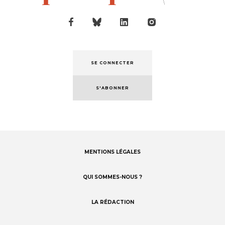
SE CONNECTER
S'ABONNER
MENTIONS LÉGALES
Footer
menu
QUI SOMMES-NOUS ?
LA RÉDACTION