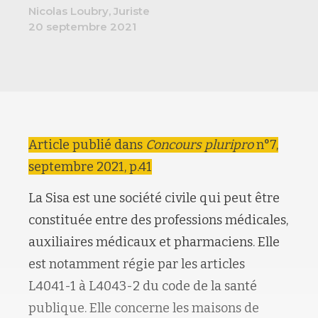
Nicolas Loubry, Juriste
20 septembre 2021
Article publié dans
Concours pluripro
n°7,
septembre 2021, p.41
La Sisa est une société civile qui peut être
constituée entre des professions médicales,
auxiliaires médicaux et pharmaciens. Elle
est notamment régie par les articles
L4041-1 à L4043-2 du code de la santé
publique. Elle concerne les maisons de