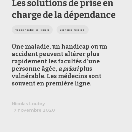
Les solutions de prise en
charge de la dépendance
Responsabilité légale
Exercice médical
Une maladie, un handicap ou un
accident peuvent altérer plus
rapidement les facultés d’une
personne âgée,
a priori
plus
vulnérable. Les médecins sont
souvent en première ligne.
Nicolas Loubry
17 novembre 2020