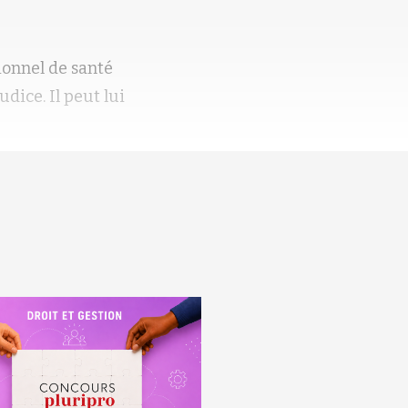
ionnel de santé
dice. Il peut lui