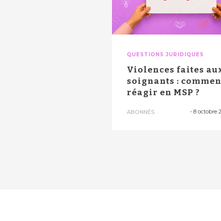
QUESTIONS JURIDIQUES
Violences faites au
soignants : commen
réagir en MSP ?
-
8 octobre 
ABONNÉS