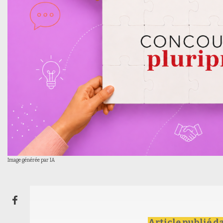
Image générée par IA
Article publié d