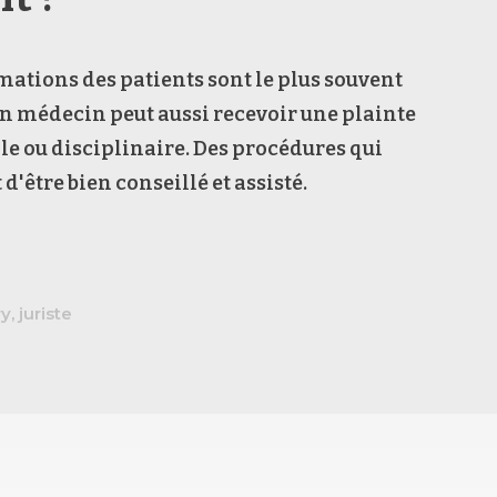
amations des patients sont le plus souvent
n médecin peut aussi recevoir une plainte
ale ou disciplinaire. Des procédures qui
d'être bien conseillé et assisté.
, juriste