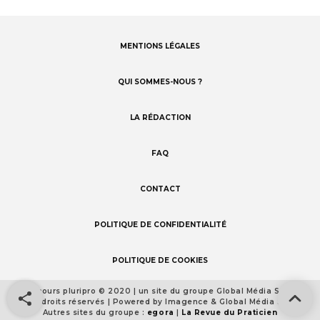
MENTIONS LÉGALES
Footer
menu
QUI SOMMES-NOUS ?
LA RÉDACTION
FAQ
CONTACT
POLITIQUE DE CONFIDENTIALITÉ
POLITIQUE DE COOKIES
Concours pluripro © 2020 | un site du groupe Global Média Santé
Footer
Tous droits réservés | Powered by Imagence & Global Média Santé
detail
Autres sites du groupe :
egora
|
La Revue du Praticien