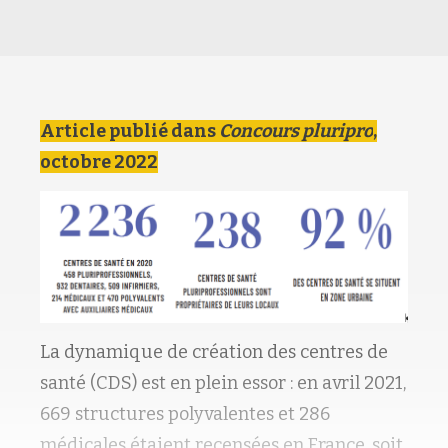
Article publié dans
Concours pluripro
,
octobre 2022
La dynamique de création des centres de
santé (CDS) est en plein essor : en avril 2021,
669 structures polyvalentes et 286
médicales étaient recensées en France, soit