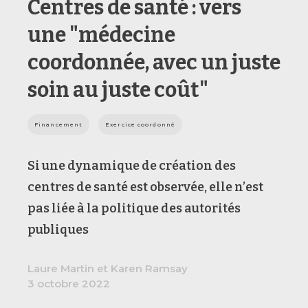
Centres de santé : vers
une "médecine
coordonnée, avec un juste
soin au juste coût"
Financement
Exercice coordonné
Si une dynamique de création des
centres de santé est observée, elle n’est
pas liée à la politique des autorités
publiques
Laure Martin et Karen Ramsay
3 octobre 2022