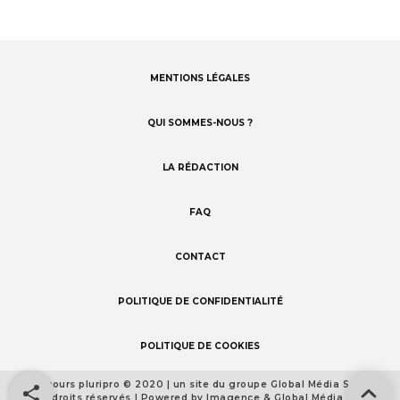
MENTIONS LÉGALES
Footer
menu
QUI SOMMES-NOUS ?
LA RÉDACTION
FAQ
CONTACT
POLITIQUE DE CONFIDENTIALITÉ
POLITIQUE DE COOKIES
Concours pluripro © 2020 | un site du groupe Global Média Santé
Footer
Tous droits réservés | Powered by Imagence & Global Média Santé