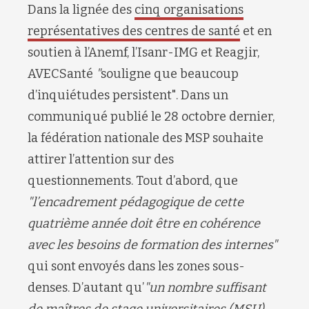
Dans la lignée des
cinq organisations
représentatives des centres de santé
et en
soutien à l’Anemf, l’Isanr-IMG et Reagjir,
AVECSanté
"
souligne que beaucoup
d’inquiétudes persistent
"
. Dans un
communiqué publié le 28 octobre dernier,
la fédération nationale des MSP souhaite
attirer l’attention sur des
questionnements. Tout d’abord, que
"
l
’encadrement pédagogique de cette
quatrième année doit être en cohérence
avec les besoins de formation des internes
"
qui sont
envoyés dans les zones sous-
denses. D’autant qu’
"
un nombre suffisant
de maîtres de stage universitaires (MSU)