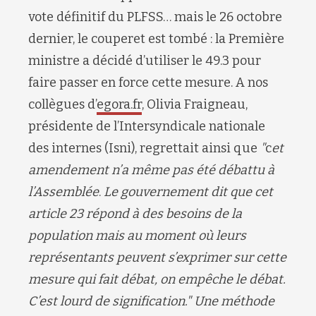
vote définitif du PLFSS… mais le 26 octobre
dernier, le couperet est tombé : la Première
ministre a décidé d’utiliser le 49.3 pour
faire passer en force cette mesure. A nos
collègues d’
egora.fr
, Olivia Fraigneau,
présidente de l’Intersyndicale nationale
des internes (Isni), regrettait ainsi que
"
c
et
amendement n’a même pas été débattu à
l’Assemblée
.
Le gouvernement dit que cet
article 23 répond à des besoins de la
population mais au moment où leurs
représentants peuvent s’exprimer sur cette
mesure qui fait débat, on empêche le débat.
C’est lourd de signification.
"
Une méthode