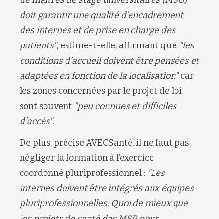
doit garantir une qualité d’encadrement
des internes et de prise en charge des
patients
"
, estime-t-elle, affirmant que
"l
es
conditions d’accueil doivent être pensées et
adaptées
en fonction de la localisation
"
car
les zones concernées par le projet de loi
sont souvent
"
peu connues et difficiles
d’accès
".
De plus, précise AVECSanté, il ne faut pas
négliger la formation à l’exercice
coordonné pluriprofessionnel :
"
Les
internes doivent être intégrés aux équipes
pluriprofessionnelles. Quoi de mieux que
les projets de santé des MSP pour