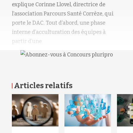
explique Corinne Llovel, directrice de
l’association Parcours Santé Corrèze, qui
porte le DAC. Tout d’abord, une phase
interne d’acculturation des équipes à
partir d’une
Articles relatifs
RETOUR HAUT DE PAGE