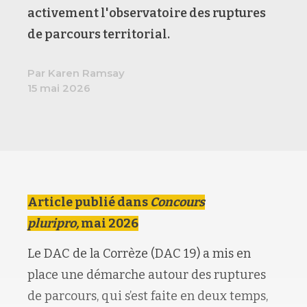
activement l'observatoire des ruptures
de parcours territorial.
Par Karen Ramsay
15 mai 2026
Article publié dans
Concours
pluripro,
mai 2026
Le DAC de la Corrèze (DAC 19) a mis en
place une démarche autour des ruptures
de parcours, qui s’est faite en deux temps,