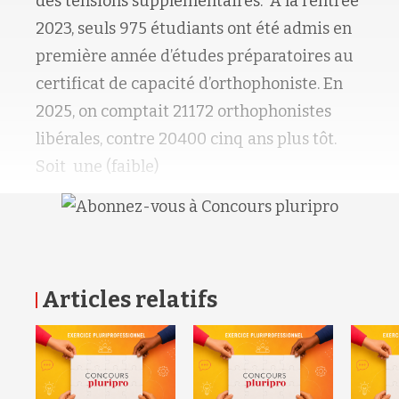
des tensions supplémentaires. À la rentrée
2023, seuls 975 étudiants ont été admis en
première année d’études préparatoires au
certificat de capacité d’orthophoniste. En
2025, on comptait 21172 orthophonistes
libérales, contre 20400 cinq ans plus tôt.
Soit une (faible)
Articles relatifs
RETOUR HAUT DE PAGE