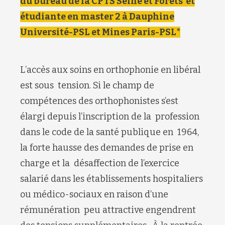
du bureau de la CPTS Seine et Forêts et
étudiante en master 2 à Dauphine
Université-PSL et Mines Paris-PSL*
L’accès aux soins en orthophonie en libéral
est sous tension. Si le champ de
compétences des orthophonistes s’est
élargi depuis l’inscription de la profession
dans le code de la santé publique en 1964,
la forte hausse des demandes de prise en
charge et la désaffection de l’exercice
salarié dans les établissements hospitaliers
ou médico-sociaux en raison d’une
rémunération peu attractive engendrent