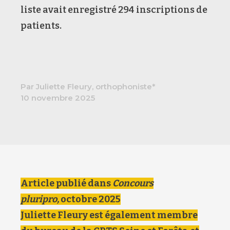
liste avait enregistré 294 inscriptions de
patients.
Par Juliette Fleury, orthophoniste*
10 novembre 2025
Article publié dans
Concours
pluripro,
octobre 2025
Juliette Fleury est également membre