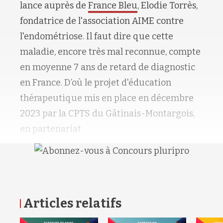
lance auprès de
France Bleu
, Elodie Torrès,
fondatrice de l'association AIME contre
l'endométriose. Il faut dire que cette
maladie, encore très mal reconnue, compte
en moyenne 7 ans de retard de diagnostic
en France. D’où le projet
d'éducation
thérapeutique mis en place en décembre
2023 par la CPTS
du Gâtinais-Montargois,
en partenariat
Articles relatifs