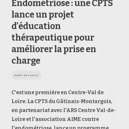
Endométriose : une CPTS
lance un projet
d'éducation
thérapeutique pour
améliorer la prise en
charge
Accès aux soins
C'est une première en Centre-Val de
Loire. La CPTS du Gâtinais-Montargois,
en partenariat avec l'ARS Centre Val-de-
Loire et l'association AIME contre
l'endométriose, lance un programme