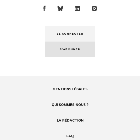
SE CONNECTER
S'ABONNER
MENTIONS LÉGALES
Footer
menu
QUI SOMMES-NOUS ?
LA RÉDACTION
FAQ