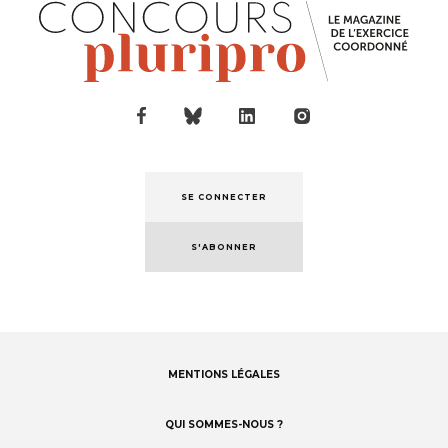
SE CONNECTER
S'ABONNER
MENTIONS LÉGALES
Footer
menu
QUI SOMMES-NOUS ?