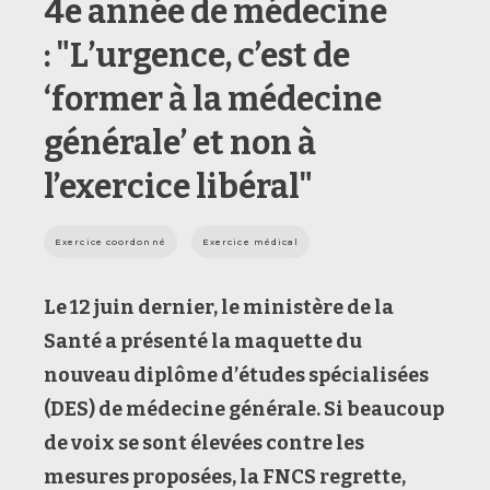
4e année de médecine
: "L’urgence, c’est de
‘former à la médecine
générale’ et non à
l’exercice libéral"
Exercice coordonné
Exercice médical
Le 12 juin dernier, le ministère de la
Santé a présenté la maquette du
nouveau diplôme d’études spécialisées
(DES) de médecine générale. Si beaucoup
de voix se sont élevées contre les
mesures proposées, la FNCS regrette,