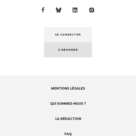
SE CONNECTER
S'ABONNER
MENTIONS LÉGALES
Footer
menu
QUI SOMMES-NOUS ?
LA RÉDACTION
FAQ