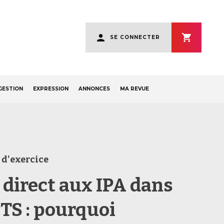
User
SE CONNECTER
account
menu
GESTION
EXPRESSION
ANNONCES
MA REVUE
 d'exercice
 direct aux IPA dans
PTS : pourquoi