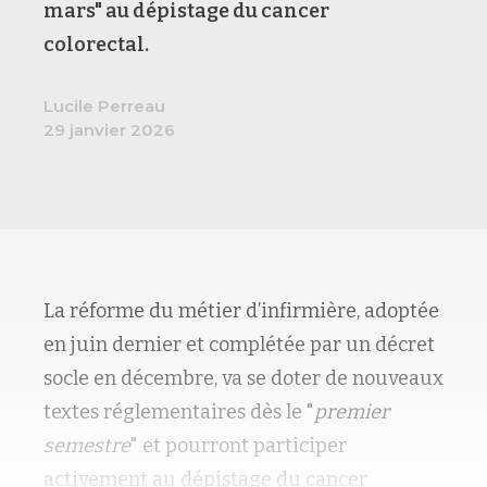
mars" au dépistage du cancer
colorectal.
Lucile Perreau
29 janvier 2026
La réforme du métier d’infirmière, adoptée
en juin dernier et complétée par un décret
socle en décembre, va se doter de nouveaux
textes réglementaires dès le "
premier
semestre
" et pourront participer
activement au dépistage du cancer