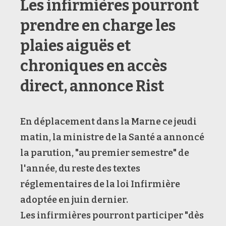
Les infirmières pourront
prendre en charge les
plaies aiguës et
chroniques en accès
direct, annonce Rist
En déplacement dans la Marne ce jeudi
matin, la ministre de la Santé a annoncé
la parution, "au premier semestre" de
l'année, du reste des textes
réglementaires de la loi Infirmière
adoptée en juin dernier.
Les infirmières pourront participer "dès