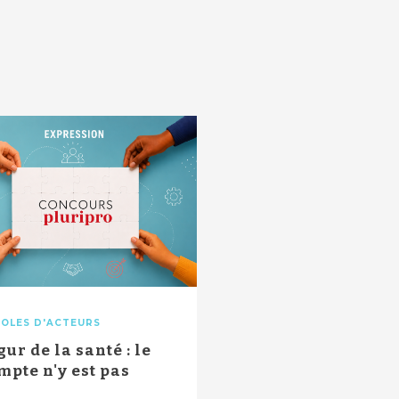
OLES D'ACTEURS
gur de la santé : le
mpte n'y est pas