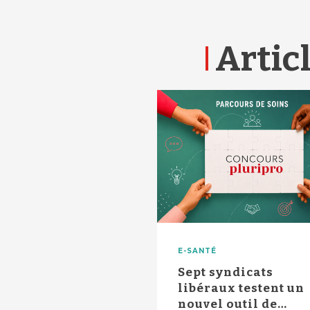
Articl
E-SANTÉ
Sept syndicats
libéraux testent un
nouvel outil de