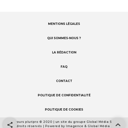
MENTIONS LÉGALES
Footer
menu
QUI SOMMES-NOUS ?
LA RÉDACTION
FAQ
CONTACT
POLITIQUE DE CONFIDENTIALITÉ
POLITIQUE DE COOKIES
Concours pluripro © 2020 | un site du groupe Global Média Santé
Footer
Tous droits réservés | Powered by Imagence & Global Média Santé