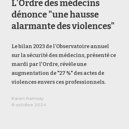
L'Ordre des médecins
dénonce "une hausse
alarmante des violences"
Le bilan 2023 de l’Observatoire annuel
sur la sécurité des médecins, présenté ce
mardi par l'Ordre, révèle une
augmentation de "27 %" des actes de
violences envers ces professionnels.
Karen Ramsay
8 octobre 2024