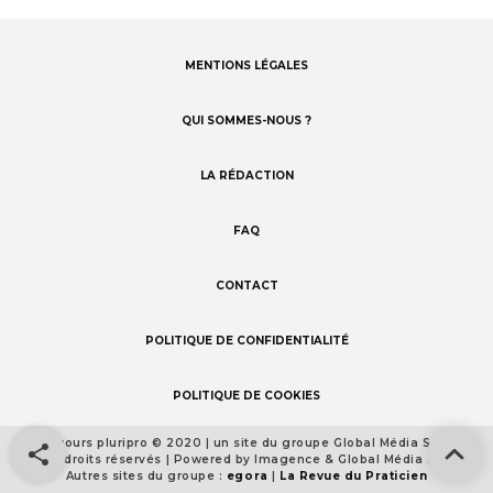
MENTIONS LÉGALES
Footer
menu
QUI SOMMES-NOUS ?
LA RÉDACTION
FAQ
CONTACT
POLITIQUE DE CONFIDENTIALITÉ
POLITIQUE DE COOKIES
Concours pluripro © 2020 | un site du groupe Global Média Santé
Footer
Tous droits réservés | Powered by Imagence & Global Média Santé
detail
Autres sites du groupe :
egora
|
La Revue du Praticien