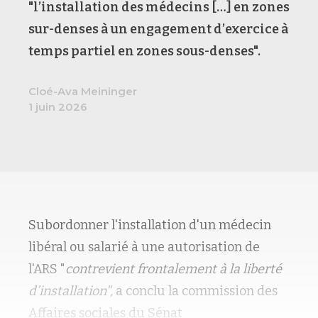
"l’installation des médecins […] en zones
sur-denses à un engagement d’exercice à
temps partiel en zones sous-denses".
Cloé-Ava Meininger
1 juin 2026
Subordonner l'installation d'un médecin
libéral ou salarié à une autorisation de
l'ARS "
contrevient frontalement à la liberté
d’installation",
a conclu la commission des
Affaires sociales du Sénat