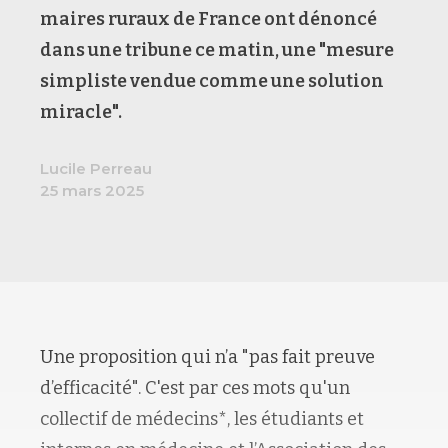
maires ruraux de France ont dénoncé
dans une tribune ce matin, une "mesure
simpliste vendue comme une solution
miracle".
Lucile Perreau
25 mars 2025
Une proposition qui n’a "pas fait preuve
d’efficacité". C'est par ces mots qu'un
collectif de médecins*, les étudiants et