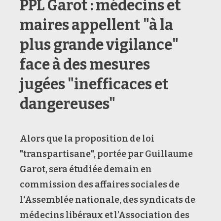
PPL Garot : médecins et
maires appellent "à la
plus grande vigilance"
face à des mesures
jugées "inefficaces et
dangereuses"
Alors que la proposition de loi
"transpartisane", portée par Guillaume
Garot, sera étudiée demain en
commission des affaires sociales de
l'Assemblée nationale, des syndicats de
médecins libéraux et l’Association des