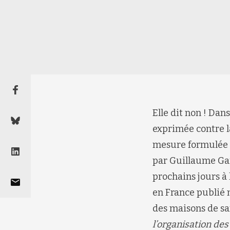
Elle dit non !
Dans 
exprimée contre l
mesure
formulée 
par
Guillaume
Ga
prochains jours à
en
France publié
des maisons de sa
l’organisation des