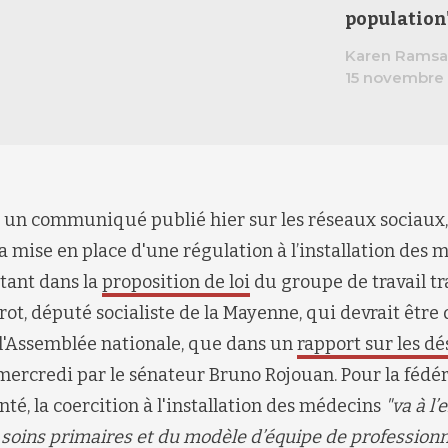
population"
Karen Ramsa
15 novembre
un communiqué publié hier sur les réseaux sociaux,
a mise en place d'une
régulation
à l’installation des 
tant dans la
proposition de loi
du
groupe de travail
tr
rot
,
député socialiste de la Mayenne
, qui devrait être
 l'Assemblée nationale
, que dans un
rapport sur les d
 mercredi par
le sénateur Bruno
Rojouan
.
Pour la fédér
nté,
la
coercition à l'installation des médecins
"
va à l
 soins primaires et
du modèle d’équipe de professionn