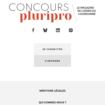
SE CONNECTER
S'ABONNER
MENTIONS LÉGALES
Footer
menu
QUI SOMMES-NOUS ?