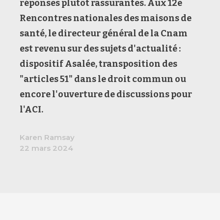
réponses plutôt rassurantes. Aux 12e
Rencontres nationales des maisons de
santé, le directeur général de la Cnam
est revenu sur des sujets d'actualité :
dispositif Asalée, transposition des
"articles 51" dans le droit commun ou
encore l'ouverture de discussions pour
l'ACI.
Karen Ramsay
22 mars 2024