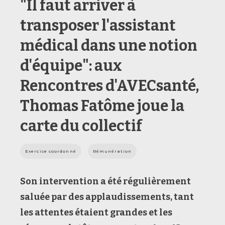
"Il faut arriver à
transposer l'assistant
médical dans une notion
d'équipe": aux
Rencontres d'AVECsanté,
Thomas Fatôme joue la
carte du collectif
Exercice coordonné
Rémunération
Son intervention a été régulièrement
saluée par des applaudissements, tant
les attentes étaient grandes et les