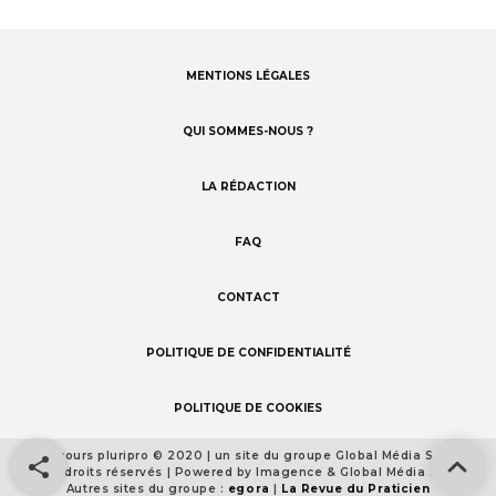
MENTIONS LÉGALES
Footer
menu
QUI SOMMES-NOUS ?
LA RÉDACTION
FAQ
CONTACT
POLITIQUE DE CONFIDENTIALITÉ
POLITIQUE DE COOKIES
Concours pluripro © 2020 | un site du groupe Global Média Santé
Footer
Tous droits réservés | Powered by Imagence & Global Média Santé
detail
Autres sites du groupe :
egora
|
La Revue du Praticien