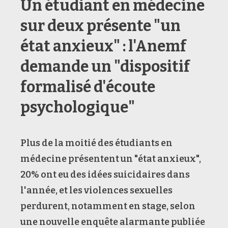
Un étudiant en médecine
sur deux présente "un
état anxieux" : l'Anemf
demande un "dispositif
formalisé d'écoute
psychologique"
Plus de la moitié des étudiants en
médecine présentent un "état anxieux",
20% ont eu des idées suicidaires dans
l'année, et les violences sexuelles
perdurent, notamment en stage, selon
une nouvelle enquête alarmante publiée