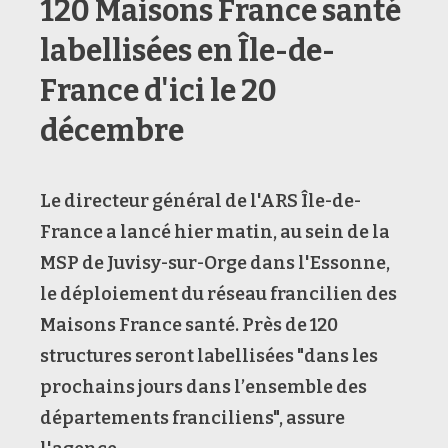
120 Maisons France santé
labellisées en Île-de-
France d'ici le 20
décembre
Le directeur général de l'ARS Île-de-
France a lancé hier matin, au sein de la
MSP de Juvisy-sur-Orge dans l'Essonne,
le déploiement du réseau francilien des
Maisons France santé. Près de 120
structures seront labellisées "dans les
prochains jours dans l’ensemble des
départements franciliens", assure