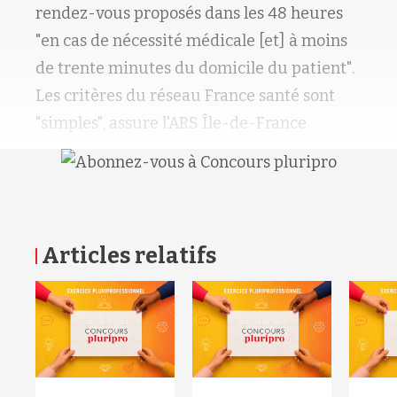
rendez-vous proposés dans les 48 heures
"en cas de nécessité médicale [et] à moins
de trente minutes du domicile du patient".
Les critères du réseau France santé sont
"simples", assure l'ARS Île-de-France
Articles relatifs
RETOUR HAUT DE PAGE