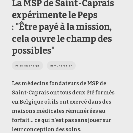
La MSP de Saint-Caprais
expérimente le Peps
: "Être payé à la mission,
cela ouvre le champ des
possibles"
Prise en charge
Rémunération
Les médecins fondateurs de MSP de
Saint-Caprais ont tous deux été formés
en Belgique où ils ont exercé dans des
maisons médicales rémunérées au
forfait… ce qui n’est pas sans jouer sur
leur conception des soins.