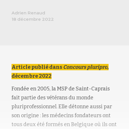
Adrien Renaud
18 décembre 2022
Article publié dans
Concours pluripro
,
décembre 2022
Fondée en 2005, la MSP de Saint-Caprais
fait partie des vétérans du monde
pluriprofessionnel. Elle détonne aussi par
son origine : les médecins fondateurs ont
tous deux été formés en Belgique où ils ont