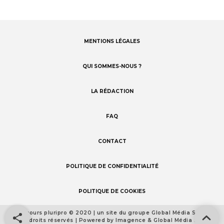
MENTIONS LÉGALES
Footer
menu
QUI SOMMES-NOUS ?
LA RÉDACTION
FAQ
CONTACT
POLITIQUE DE CONFIDENTIALITÉ
POLITIQUE DE COOKIES
Concours pluripro © 2020 | un site du groupe Global Média Santé
Footer
Tous droits réservés | Powered by Imagence & Global Média Santé