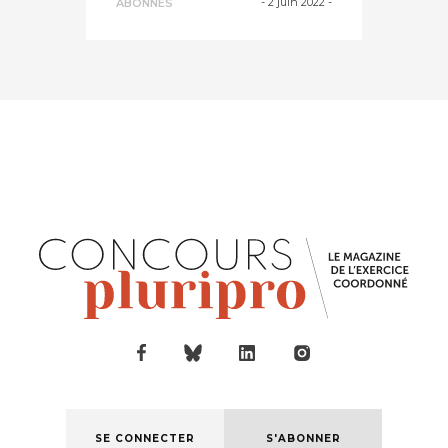
-
2 juin 2022
-
ABONNÉS
SE CONNECTER
S'ABONNER