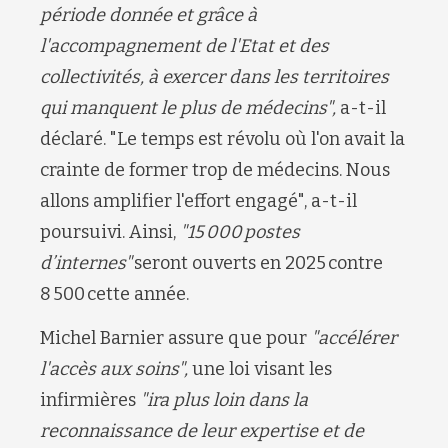
période donnée et grâce à
l'accompagnement de l'Etat et des
collectivités, à exercer dans les territoires
qui manquent le plus de médecins",
a-t-il
déclaré. "Le temps est révolu où l'on avait la
crainte de former trop de médecins. Nous
allons amplifier l'effort engagé", a-t-il
poursuivi. Ainsi,
"15 000 postes
d’internes"
seront ouverts en 2025 contre
8 500 cette année.
Michel Barnier assure que pour
"accélérer
l'accès aux soins",
une loi visant les
infirmières
"ira plus loin dans la
reconnaissance de leur expertise et de