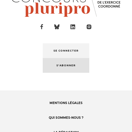
SE CONNECTER
S'ABONNER
MENTIONS LÉGALES
Footer
menu
QUI SOMMES-NOUS ?