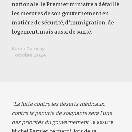
nationale, le Premier ministre a détaillé
les mesures de son gouvernement en
matière de sécurité, d'immigration, de
logement, mais aussi de santé.
Karen Ramsay
1 octobre 2024
"La lutte contre les déserts médicaux,
contre la pénurie de soignants sera l’une
des priorités du gouvernement"
, a assuré
Michel Barnier ce mardi, lors de sa