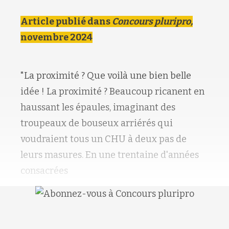
Article publié dans
Concours pluripro,
novembre 2024
"La proximité ? Que voilà une bien belle
idée ! La proximité ? Beaucoup ricanent en
haussant les épaules, imaginant des
troupeaux de bouseux arriérés qui
voudraient tous un CHU à deux pas de
leurs masures. En une trentaine d'années
consacrées