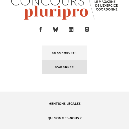
SE CONNECTER
S'ABONNER
MENTIONS LÉGALES
Footer
menu
QUI SOMMES-NOUS ?