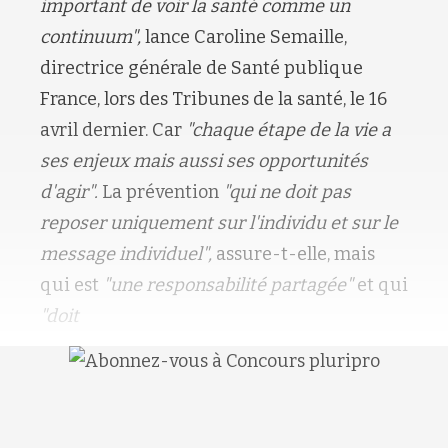
important de voir la santé comme un
continuum",
lance Caroline Semaille,
directrice générale de Santé publique
France, lors des Tribunes de la santé, le 16
avril dernier. Car
"chaque étape de la vie a
ses enjeux mais aussi ses opportunités
d'agir".
La prévention
"qui ne doit pas
reposer uniquement sur l'individu et sur le
message individuel",
assure-t-elle, mais
qui est
"une responsabilité partagée"
et qui
"doit