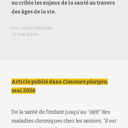
au crible les enjeux de la santé au travers
des âges de la vie.
Par Lucile Perreau
12 mai 2026
Article publié dans
Concours pluripro,
mai 2026
De la santé de l'enfant jusqu'au
"défi"
des
maladies chroniques chez les seniors,
"il est