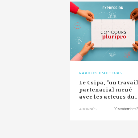
PAROLES D'ACTEURS
Le Csipa, "un travai
partenarial mené
avec les acteurs du
santé"
-
10 septembre 
ABONNÉS