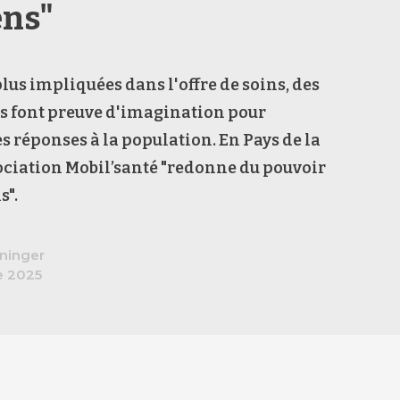
ens"
plus impliquées dans l'offre de soins, des
és font preuve d'imagination pour
s réponses à la population. En Pays de la
sociation Mobil’santé "redonne du pouvoir
s".
ninger
e 2025