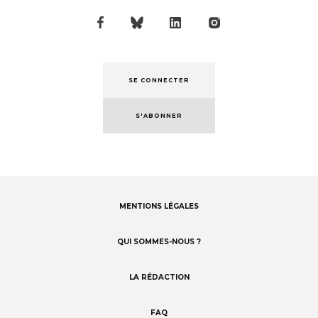
SE CONNECTER
S'ABONNER
MENTIONS LÉGALES
Footer
menu
QUI SOMMES-NOUS ?
LA RÉDACTION
FAQ