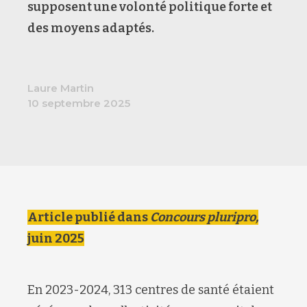
supposent une volonté politique forte et
des moyens adaptés.
Laure Martin
10 septembre 2025
Article publié dans
Concours pluripro,
juin 2025
En 2023-2024, 313 centres de santé étaient