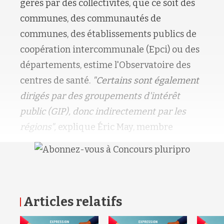
gérés par des collectivités, que ce soit des
communes, des communautés de
communes, des établissements publics de
coopération intercommunale (Epci) ou des
départements, estime l'Observatoire des
centres de santé.
"Certains sont également
dirigés par des groupements d'intérêt
public (GIP), donc indirectement par les
régions",
explique Éric May, membre
Articles relatifs