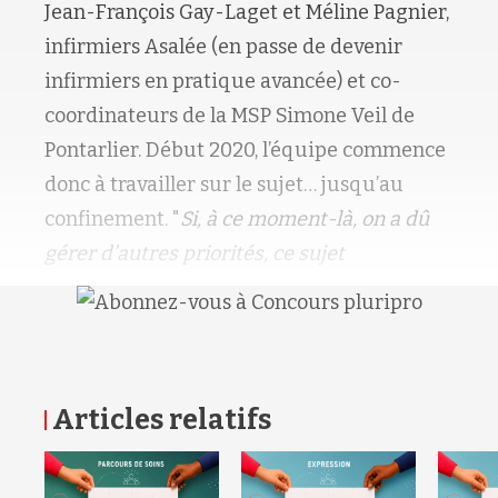
Jean-François Gay-Laget et Méline Pagnier,
infirmiers Asalée (en passe de devenir
infirmiers en pratique avancée) et co-
coordinateurs de la MSP Simone Veil de
Pontarlier. Début 2020, l’équipe commence
donc à travailler sur le sujet… jusqu’au
confinement. "
Si, à ce moment-là, on a dû
gérer d’autres priorités, ce sujet
Articles relatifs