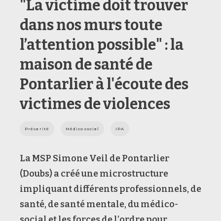
"La victime doit trouver
dans nos murs toute
l’attention possible" : la
maison de santé de
Pontarlier à l'écoute des
victimes de violences
Précarité
Médicosocial
IPA
La MSP Simone Veil de Pontarlier
(Doubs) a créé une microstructure
impliquant différents professionnels, de
santé, de santé mentale, du médico-
social et les forces de l’ordre
pour