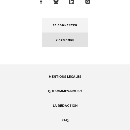
SE CONNECTER
S'ABONNER
MENTIONS LÉGALES
Footer
menu
QUI SOMMES-NOUS ?
LA RÉDACTION
FAQ