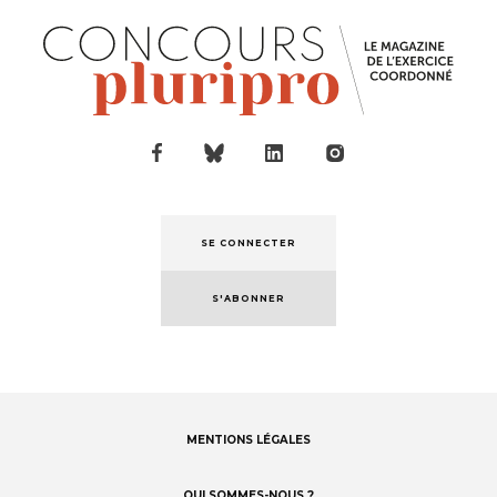
SE CONNECTER
S'ABONNER
MENTIONS LÉGALES
Footer
menu
QUI SOMMES-NOUS ?