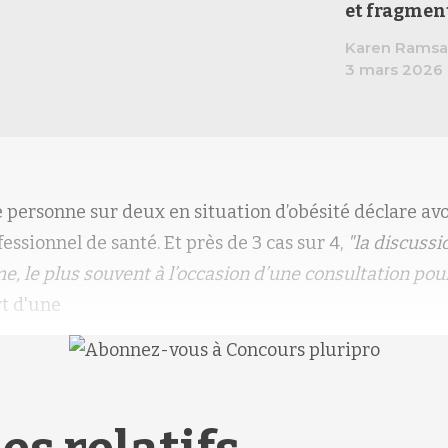
et
fragmen
Karen Ramsa
3 mars 2026
 personne sur deux en situation d’obésité déclare avo
essionnel de santé. Et près de 3 cas sur 4,
"la discussi
e, le plus souvent à l’occasion d’une consultation pou
rt d'une