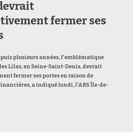
devrait
itivement fermer ses
s
puis plusieurs années, l'emblématique
es Lilas, en Seine-Saint-Denis, devrait
ent fermer ses portes en raison de
financières, a indiqué lundi, l'ARS Île-de-