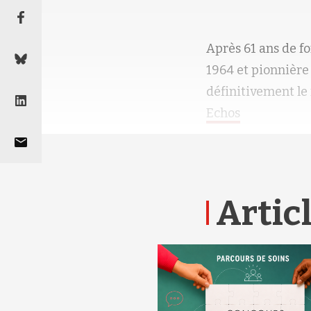
Après 61 ans de f
1964 et pionnière
définitivement le
Echos
Articl