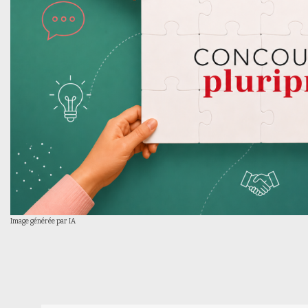
Image générée par IA