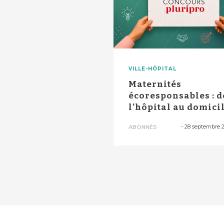
VILLE-HÔPITAL
Maternités
écoresponsables : d
l’hôpital au domici
-
28 septembre 
ABONNÉS