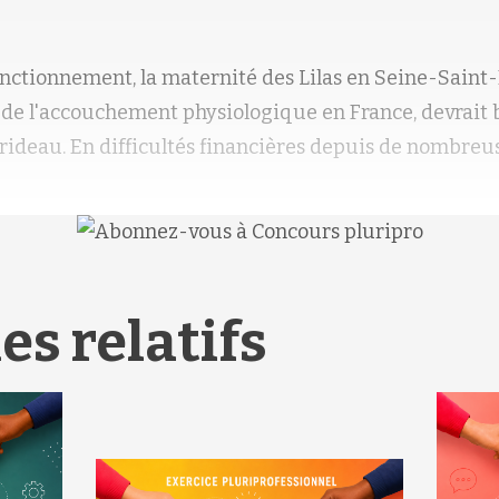
onctionnement, la maternité des Lilas en Seine-Saint
 de l'accouchement physiologique en France, devrait 
 rideau. En difficultés financières depuis de nombreu
es relatifs