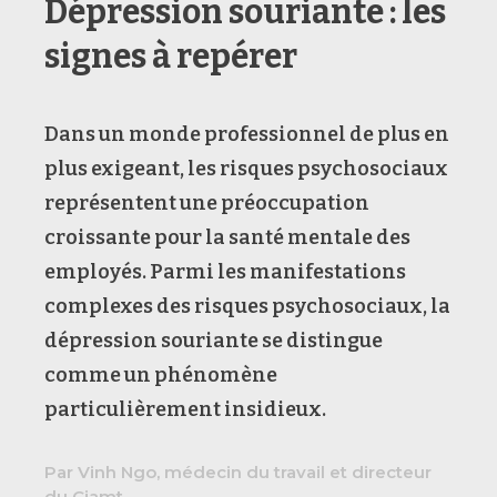
Dépression souriante : les
signes à repérer
Dans un monde professionnel de plus en
plus exigeant, les risques psychosociaux
représentent une préoccupation
croissante pour la santé mentale des
employés. Parmi les manifestations
complexes des risques psychosociaux, la
dépression souriante se distingue
comme un phénomène
particulièrement insidieux.
Par Vinh Ngo, médecin du travail et directeur
du Ciamt