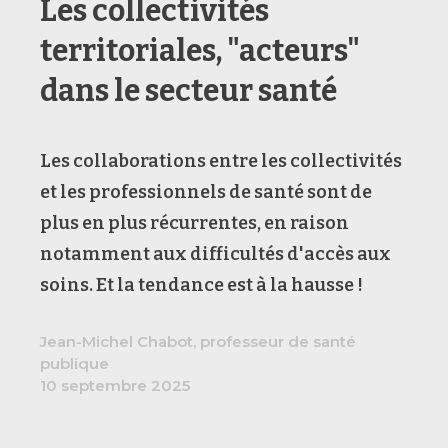
Les collectivités
territoriales, "acteurs"
dans le secteur santé
Les collaborations entre les collectivités
et les professionnels de santé sont de
plus en plus récurrentes, en raison
notamment aux difficultés d'accès aux
soins. Et la tendance est à la hausse !
Jean-Michel Chabot, professeur de santé
publique
10 septembre 2025