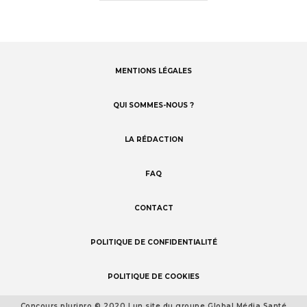
MENTIONS LÉGALES
Footer
menu
QUI SOMMES-NOUS ?
LA RÉDACTION
FAQ
CONTACT
POLITIQUE DE CONFIDENTIALITÉ
POLITIQUE DE COOKIES
Concours pluripro © 2020 | un site du groupe Global Média Santé