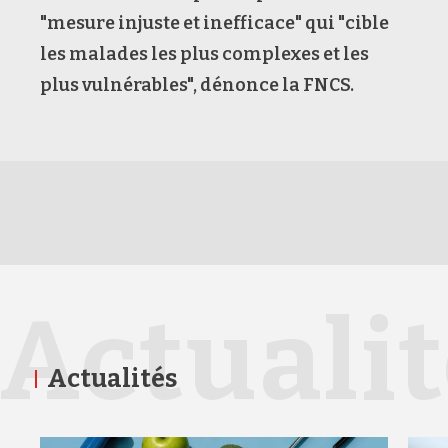
"mesure injuste et inefficace" qui "cible
les malades les plus complexes et les
plus vulnérables", dénonce la FNCS.
Actuali
Actualités