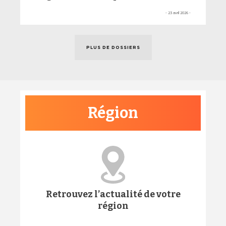
- 23 avril 2026 -
PLUS DE DOSSIERS
Région
Retrouvez l’actualité de votre
région