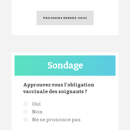
PROCHAINS RENDEZ-VOUS
Sondage
Approuvez vous l’obligation
vaccinale des soignants ?
Choix
Oui
Non
Ne se prononce pas