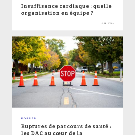
Insuffisance cardiaque : quelle
organisation en équipe ?
- 9 juin 2026 -
DOSSIER
Ruptures de parcours de santé :
les DAC au cœur de la