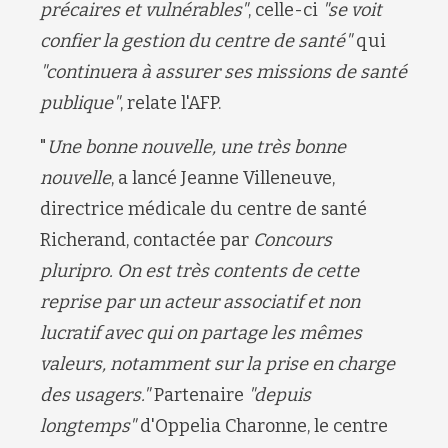
précaires et vulnérables
"
, celle-ci
"
se voit
confier la gestion du
c
entre de santé"
qui
"continuera à assurer ses missions de santé
publique"
, relate l'AFP.
"
Une bonne nouvelle, une très bonne
nouvelle
, a lancé Jeanne Villeneuve,
directrice médicale du centre de santé
Richerand
, contactée par
Concours
pluripro
. On est très contents
de cette
reprise par un acteur
associatif
et non
lucratif
avec qui on partage les mêmes
valeurs, notamment sur la prise en charge
des usagers.
"
Partenaire
"depuis
longtemps"
d'
Oppelia
Charonne, le centre