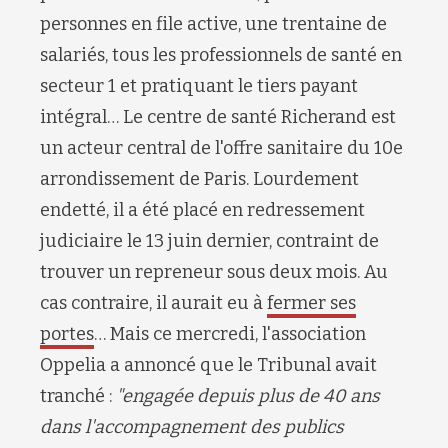
person
nes en file active
, une trentaine de
salariés
, tous les professionnels de santé en
secteur 1 et
pratiquant le tiers payant
intégral
…
Le
centre de santé
Richerand
est
un acteur central de
l'offre sanitaire du 10e
arrondissement de Paris. Lourdement
endetté,
il
a été placé en redressement
judiciaire
le
13 juin
dernier
, contraint de
trouver un repreneur sous deux mois. Au
cas contraire, il aurait eu à
fermer ses
portes
… Mais ce mercredi,
l'association
Oppelia
a annoncé que le Tribunal avait
tranché :
"
engagée depuis plus de 40 ans
dans l'accompagnement des publics