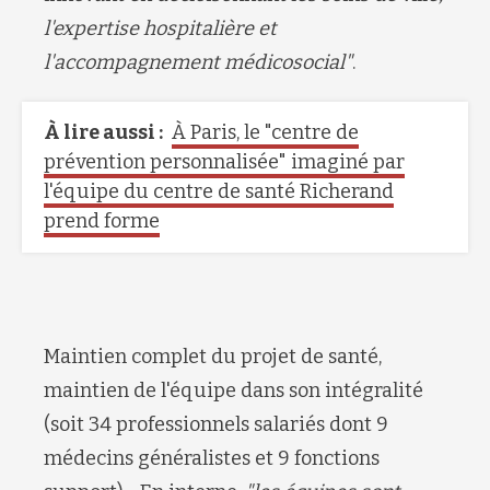
l
'expertise hospitalière et
l'accompagnement médicosocial"
.
À lire aussi :
À Paris, le "centre de
prévention personnalisée" imaginé par
l'équipe du centre de santé Richerand
prend forme
Maintien
complet
du projet de santé,
maintien de l'é
quipe dans son intégralité
(
soit
34
professionnels salariés dont
9
médecins généralistes et
9 fonctions