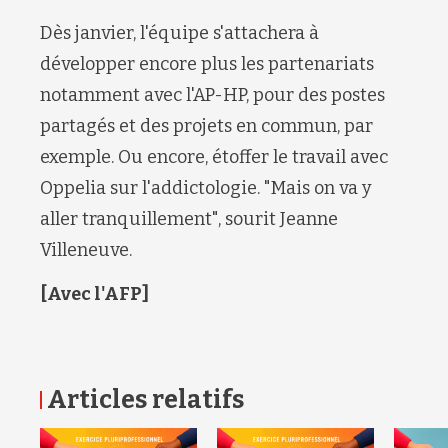
Dès janvier, l'équipe s'attachera à
développer encore plus les partenariats
notamment
avec l'AP-HP, pour des p
ostes
partagés et
des
projets
en commun, par
exemple. Ou encore,
étoffer le
travail avec
Oppelia
sur l'addictologie
. "Mais on
va y
aller tranquillement
",
sourit
Jeanne
Villeneuve
.
[Avec l'AFP]
Articles relatifs