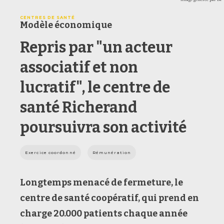
CENTRES DE SANTÉ
Modèle économique
Repris par "un acteur
associatif et non
lucratif", le centre de
santé Richerand
poursuivra son activité
Exercice coordonné
Rémunération
Longtemps menacé de fermeture
, le
centre de santé coopératif, qui prend en
charge 20.000 patients chaque année