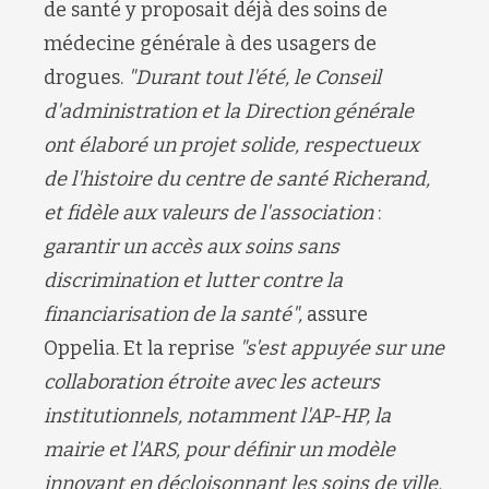
de santé y proposait déjà
des soins de
médecine générale
à des
usagers
de
drogues.
"Durant tout l'été, le Conseil
d'administration et la Direction générale
ont élaboré un projet solide, respectueux
de l'histoire du
c
entre de santé
Richerand
,
et fidèle aux valeurs de l'association
:
garantir un accès aux soins sans
discrimination et lutter contre la
financiarisation de la santé",
assure
Oppelia
.
Et la
r
epris
e
"s'est appuyée sur une
collaboration étroite avec les acteurs
institutionnels, notamment l'AP-HP, la
mairie et l'A
R
S
, pour définir un modèle
innovant en décloisonnant les soins de ville,