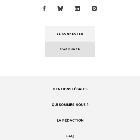
SE CONNECTER
S'ABONNER
MENTIONS LÉGALES
Footer
menu
QUI SOMMES-NOUS ?
LA RÉDACTION
FAQ