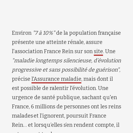
E
nviron
"
7 à 10%
"
de la population française
présente une atteinte rénale
,
assure
l'association France Rein sur son
site
. Une
"
maladie longtemps silencieuse, d’évolution
progressive et sans possibilité de guérison
"
,
précise
l'Assurance maladie
,
mais dont il
est possible de ralentir l'évolution.
Une
urgence de santé publique, sachant qu'en
France,
6 millions de personnes
ont
les reins
malades et l’ignorent
, poursuit
France
Rein
… et l
orsqu’elles s’en rendent compte, il