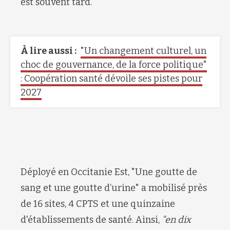
est souvent tard
.
À lire aussi :
"Un changement culturel, un
choc de gouvernance, de la force politique"
: Coopération santé dévoile ses pistes pour
2027
Déployé en Occitanie Est,
"
Une goutte de
sang et une goutte d’urine
"
a mobilisé près
de 16 sites, 4 CPTS et une quinzaine
d'établissements de santé. Ainsi,
"en
dix