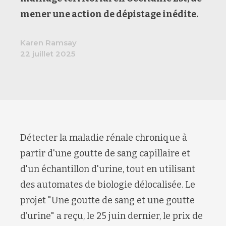
mener
une action de dépistage inédite
.
Karen Ramsay
22 juillet 2025
Détecter la maladie rénale chronique à
partir d'une goutte de sang capillaire et
d'un échantillon d'urine, tout en utilisant
des automates de biologie délocalisée. Le
projet "
Une goutte de sang et une goutte
d’urine
" a reçu, le 25
juin dernier
, le prix de