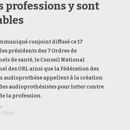
s professions y sont
ables
mmuniqué conjoint diffusé ce 17
les présidents des 7 Ordres de
els de santé, le Conseil National
el des ORL ainsi que la Fédération des
n audioprothèse appellent à la création
des audioprothésistes pour lutter contre
de la profession.
au
e 2024