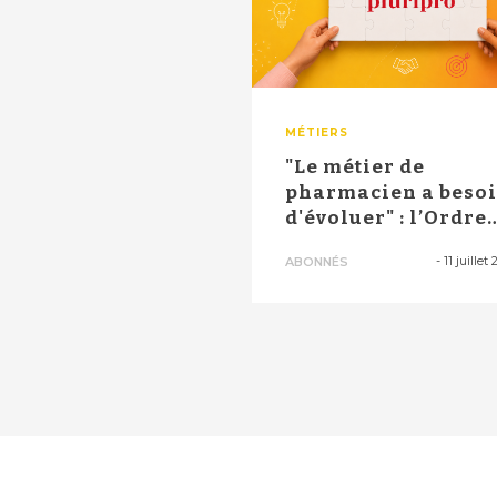
MÉTIERS
"Le métier de
pharmacien a beso
d'évoluer" : l’Ordre
des pharmaciens...
-
11 juillet
ABONNÉS