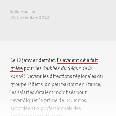
Julie Houllier
30 novembre 2023
Le 12 janvier dernier,
ils avaient déjà fait
grève
pour les
"oubliés du Ségur de la
santé".
Devant les directions régionales du
groupe Filieris, un peu partout en France,
les salariés s’étaient mobilisés pour
revendiquer la prime de 183 euros,
accordée aux professionnels des