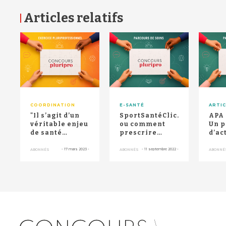
Articles relatifs
RETOUR HAUT DE PAGE
COORDINATION
E-SANTÉ
ARTIC
"Il s’agit d’un
SportSantéClic...
APA 
véritable enjeu
ou comment
Un 
de santé
prescrire
d’ac
publique" :
facilement
phy
Orléans
l'activité
ada
-
17 mars 2023
-
-
11 septembre 2022
-
ABONNÉS
ABONNÉS
ABONNÉ
expérimen...
physique ...
con