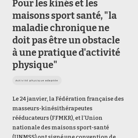
Pour les kinés et les
maisons sport santé, "la
maladie chronique ne
doit pas être un obstacle
à une pratique d'activité
physique"
Activité physique adaptée
Le 24 janvier, la Fédération française des
masseurs-kinésithérapeutes
rééducateurs (FFMKR), et l’Union
nationale des maisons sport-santé
(UNMSS) ont signé une convention de