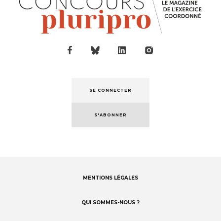
SE CONNECTER
S'ABONNER
MENTIONS LÉGALES
Footer
menu
QUI SOMMES-NOUS ?