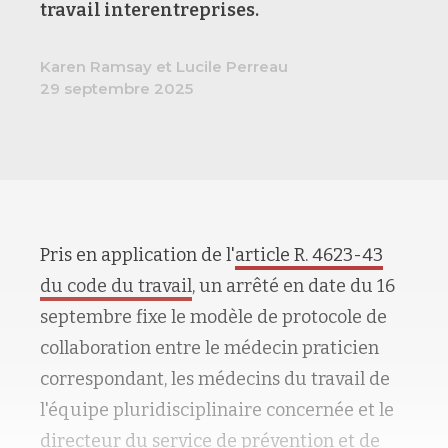
travail interentreprises.
Karen Ramsay et Lucile Perreau
29 septembre 2025
Pris en application de l'
article R. 4623-43
du code du travail
, un arrêté en date du 16
septembre fixe le modèle de protocole de
collaboration entre le médecin praticien
correspondant, les médecins du travail de
l'équipe pluridisciplinaire concernée et le
directeur du service de prévention et de