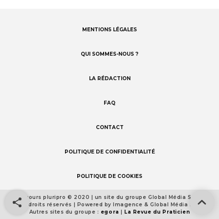
MENTIONS LÉGALES
Footer
menu
QUI SOMMES-NOUS ?
LA RÉDACTION
FAQ
CONTACT
POLITIQUE DE CONFIDENTIALITÉ
POLITIQUE DE COOKIES
Concours pluripro © 2020 | un site du groupe Global Média Santé
Footer
Tous droits réservés | Powered by Imagence & Global Média Santé
detail
Autres sites du groupe :
egora
|
La Revue du Praticien