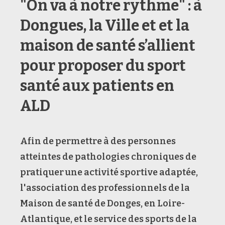
"On va à notre rythme" : à
Dongues, la Ville et et la
maison de santé s’allient
pour proposer du sport
santé aux patients en
ALD
Afin de permettre à des personnes
atteintes de pathologies chroniques de
pratiquer une activité sportive adaptée,
l'association des professionnels de la
Maison de santé de Donges, en Loire-
Atlantique, et le service des sports de la