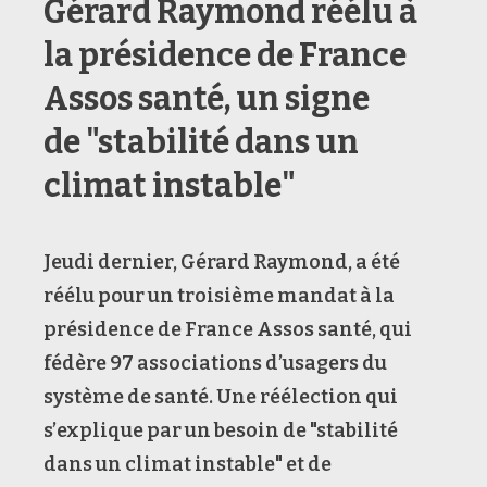
Gérard Raymond réélu à
la présidence de France
Assos santé, un signe
de "stabilité dans un
climat instable"
Jeudi dernier, Gérard Raymond, a été
réélu pour un troisième mandat à la
présidence de France Assos santé, qui
fédère 97 associations d’usagers du
système de santé. Une réélection qui
s’explique par un besoin de "stabilité
dans un climat instable" et de