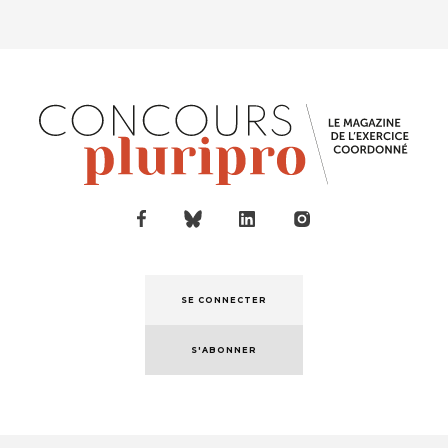
SE CONNECTER
S'ABONNER