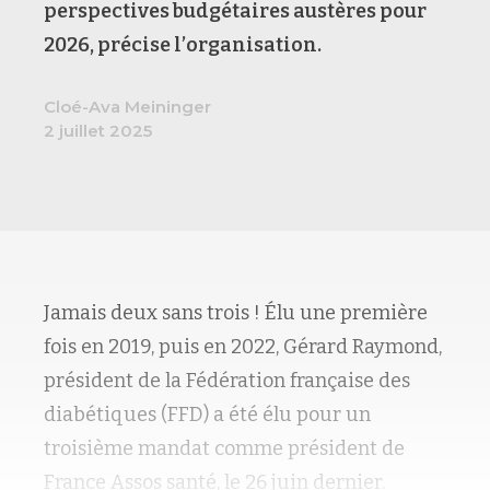
perspectives budgétaires austères pour
2026, précise l’organisation.
Cloé-Ava Meininger
2 juillet 2025
Jamais deux sans trois ! Élu une première
fois en 2019, puis en 2022, Gérard Raymond,
président de la Fédération française des
diabétiques (FFD) a été élu pour un
troisième mandat comme président de
France Assos santé, le 26 juin dernier.