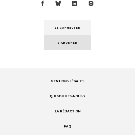
SE CONNECTER
S'ABONNER
MENTIONS LÉGALES
Footer
menu
QUI SOMMES-NOUS ?
LA RÉDACTION
FAQ