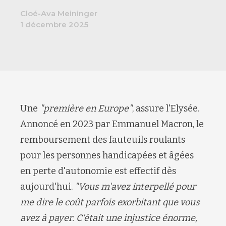
Cloé-Ava Meininger
1 décembre 2025
Une
"première en Europe"
, assure l'Elysée.
Annoncé en 2023 par Emmanuel Macron, le
remboursement des fauteuils roulants
pour les personnes handicapées et âgées
en perte d'autonomie est effectif dès
aujourd'hui.
"Vous m'avez interpellé pour
me dire le coût parfois exorbitant que vous
avez à payer. C'était une injustice énorme,