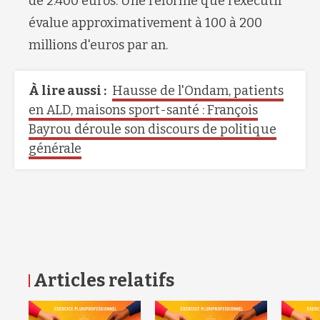
de 2.400 euros. Une réforme que l'exécutif
évalue approximativement à 100 à 200
millions d'euros par an.
À lire aussi :
Hausse de l'Ondam, patients
en ALD, maisons sport-santé : François
Bayrou déroule son discours de politique
générale
Articles relatifs