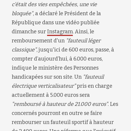
c'était des vies empêchées, une vie
bloquée"
, a déclaré le Président de la
République dans une vidéo publiée
dimanche sur
Instagram
. Ainsi, le
remboursement d'un
"fauteuil léger
classique"
, jusqu'ici de 600 euros, passe, à
compter d’aujourd’hui, à 6.000 euros,
indique le ministère des Personnes
handicapées sur son site. Un
"fauteuil
électrique verticalisateur"
pris en charge
actuellement à 5.000 euros sera
"remboursé à hauteur de 21.000 euros".
Les
concernés pourront en outre se faire
rembourser un fauteuil sportif à hauteur