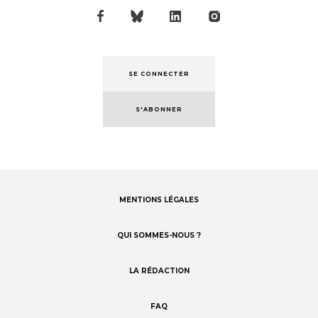
SE CONNECTER
S'ABONNER
MENTIONS LÉGALES
Footer
menu
QUI SOMMES-NOUS ?
LA RÉDACTION
FAQ