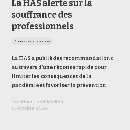
La HAS alerte sur la
souffrance des
professionnels
Risques psychosociaux
La HAS a publié des recommandations
au travers d’une réponse rapide pour
limiter les conséquences de la
pandémie et favoriser la prévention
Jonathan Herchkovitch
15 octobre 2020