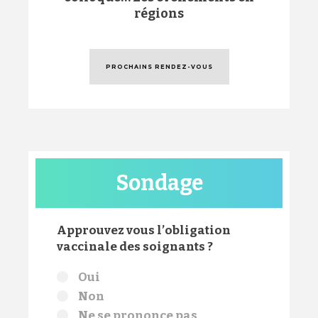
régions
PROCHAINS RENDEZ-VOUS
Sondage
Approuvez vous l’obligation
vaccinale des soignants ?
Choix
Oui
Non
Ne se prononce pas