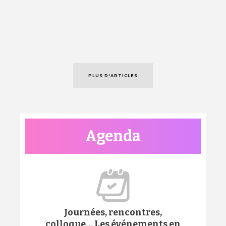
PLUS D'ARTICLES
Agenda
Journées, rencontres,
colloque… Les événements en