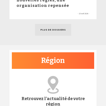
nouvelles règles, une
organisation repensée
- 23 avril 2026 -
PLUS DE DOSSIERS
Région
Retrouvez l’actualité de votre
région