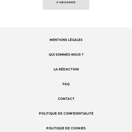
S'ABONNER
MENTIONS LÉGALES
Footer
menu
QUI SOMMES-NOUS ?
LA RÉDACTION
FAQ
CONTACT
POLITIQUE DE CONFIDENTIALITÉ
POLITIQUE DE COOKIES