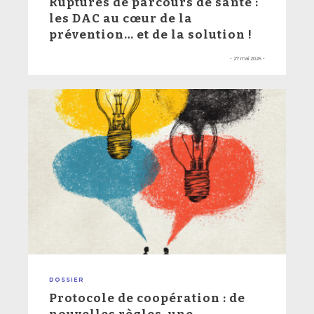
Ruptures de parcours de santé :
les DAC au cœur de la
prévention… et de la solution !
- 27 mai 2026 -
DOSSIER
Protocole de coopération : de