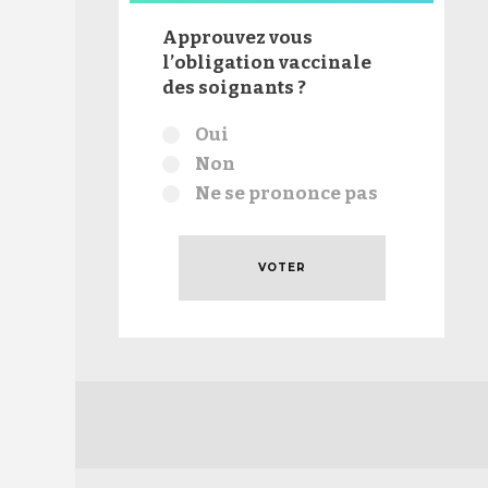
Approuvez vous
l’obligation vaccinale
des soignants ?
Choix
Oui
Non
Ne se prononce pas