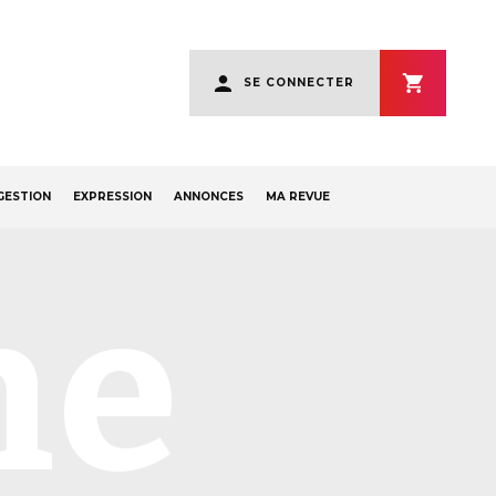
User
SE CONNECTER
account
menu
GESTION
EXPRESSION
ANNONCES
MA REVUE
ne