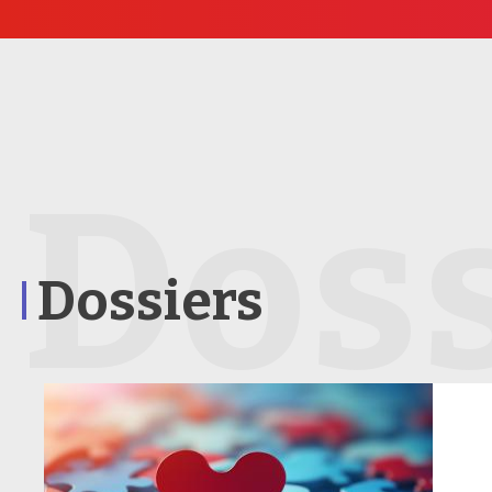
Doss
Dossiers