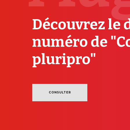
Découvrez le 
numéro de "C
pluripro"
CONSULTER