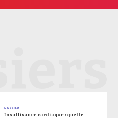
iers
DOSSIER
Insuffisance cardiaque : quelle