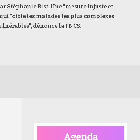
r Stéphanie Rist. Une "mesure injuste et
 qui "cible les malades les plus complexes
 vulnérables", dénonce la FNCS.
Agenda