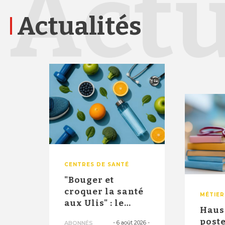
Actu
Actualités
CENTRES DE SANTÉ
"Bouger et
croquer la santé
MÉTIER
aux Ulis" : le
Haus
dispositif
poste
-
6 août 2026
-
ABONNÉS