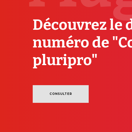
Découvrez le 
numéro de "C
pluripro"
CONSULTER