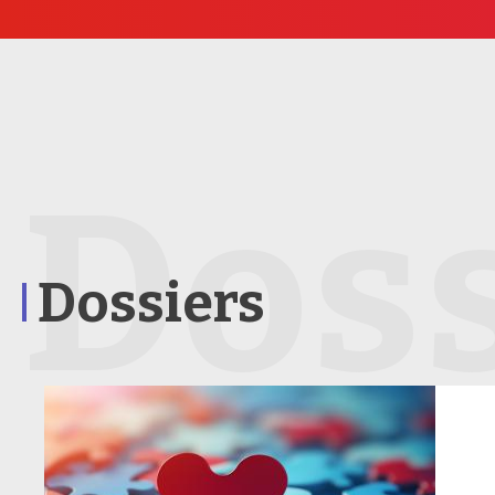
Doss
Dossiers