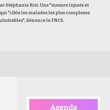
r Stéphanie Rist. Une "mesure injuste et
 qui "cible les malades les plus complexes
 vulnérables", dénonce la FNCS.
Agenda