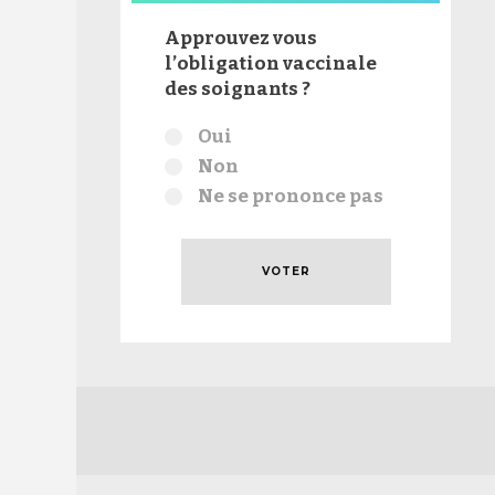
Approuvez vous
l’obligation vaccinale
des soignants ?
Choix
Oui
Non
Ne se prononce pas