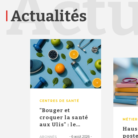
Actu
Actualités
CENTRES DE SANTÉ
"Bouger et
croquer la santé
MÉTIER
aux Ulis" : le
Haus
dispositif
poste
-
6 août 2026
-
ABONNÉS