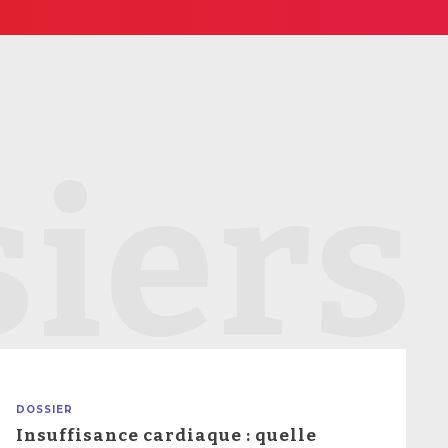
iers
DOSSIER
Insuffisance cardiaque : quelle