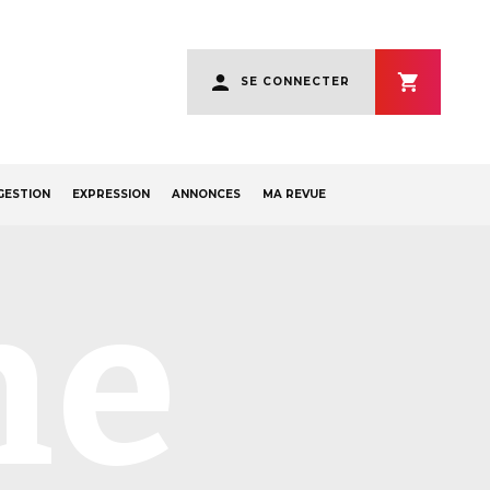
User
SE CONNECTER
account
menu
GESTION
EXPRESSION
ANNONCES
MA REVUE
ne